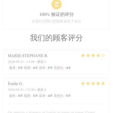
100% 验证的评分
仅进行过预订的顾客提供了评分
我们的顾客评分
MARIE-STEPHANE
B
2026-05-31
- 13:00 - 来宾 4
5
/5
4
/5
5
/5
4
/5
服务
:
氛围
:
菜单
:
质价比
:
Émilie
G
2026-05-31
- 12:30 - 来宾 6
5
/5
5
/5
4
/5
5
/5
服务
:
氛围
:
菜单
:
质价比
:
On apprécie y déjeuner en famille de temps en temps. Crêpes