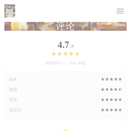
Cookie管理面板
评论
4.7
/5
平均评分 —
2994 评论
服务
氛围
菜单
质价比