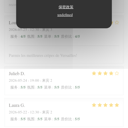
recommandons !
保密政策
undefined
Louis
J
2026-05-25
- 12:30 - 来宾 3
4
/5
5
/5
5
/5
4
/5
服务
:
氛围
:
菜单
:
质价比
:
Parmis les meilleures crèpes de Versailles!
Julieb
D
2026-05-24
- 19:00 - 来宾 2
5
/5
5
/5
5
/5
5
/5
服务
:
氛围
:
菜单
:
质价比
:
Laura
G
2026-05-22
- 12:30 - 来宾 2
5
/5
5
/5
5
/5
5
/5
服务
:
氛围
:
菜单
:
质价比
: