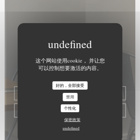
La Place
这个网站使用cookie， 并让您
可以控制想要激活的内容。
可丽饼
|
VERSAILLES
好的，全部接受
预订餐位
禁用
个性化
带走
保密政策
undefined