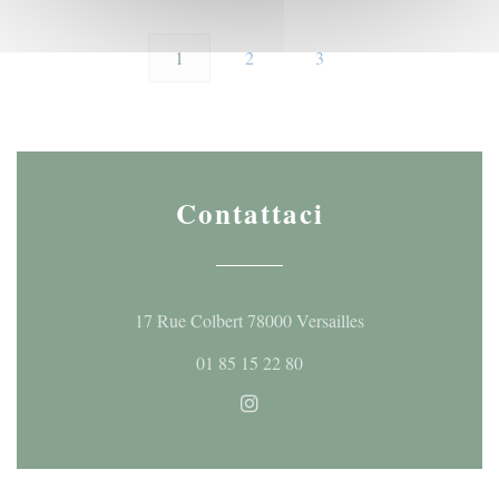
1
2
3
Contattaci
((apre una nuova fi
17 Rue Colbert 78000 Versailles
01 85 15 22 80
Instagram ((apre una nuova fine