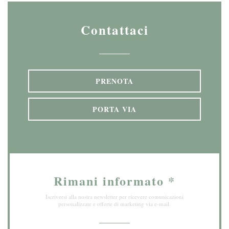
Contattaci
PRENOTA
PORTA VIA
Rimani informato
*
Iscriversi alla nostra newsletter per ricevere comunicazioni
personalizzate e offerte di marketing via e-mail.