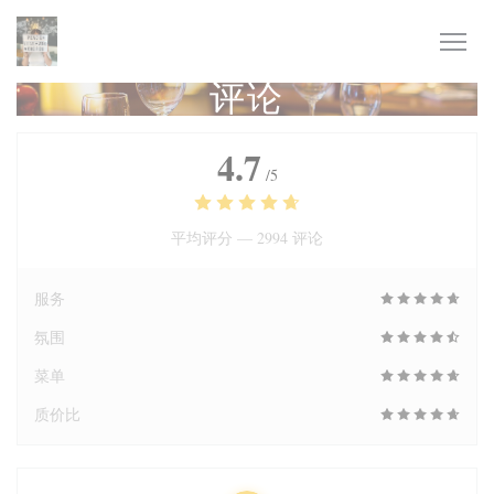
Cookie管理面板
评论
4.7
/5
平均评分 —
2994 评论
服务
氛围
菜单
质价比