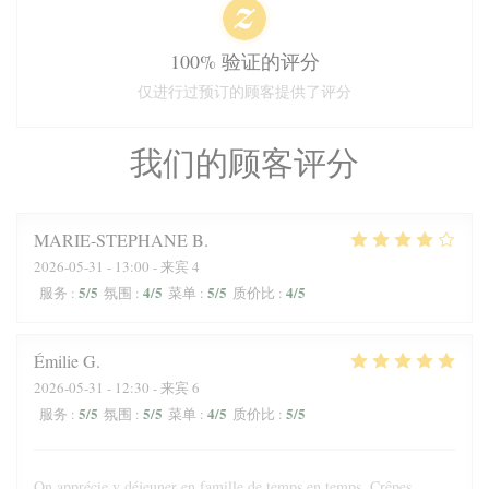
100% 验证的评分
仅进行过预订的顾客提供了评分
我们的顾客评分
MARIE-STEPHANE
B
2026-05-31
- 13:00 - 来宾 4
5
/5
4
/5
5
/5
4
/5
服务
:
氛围
:
菜单
:
质价比
:
Émilie
G
2026-05-31
- 12:30 - 来宾 6
5
/5
5
/5
4
/5
5
/5
服务
:
氛围
:
菜单
:
质价比
:
On apprécie y déjeuner en famille de temps en temps. Crêpes