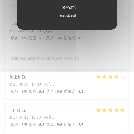
recommandons !
保密政策
undefined
Louis
J
2026-05-25
- 12:30 - 来宾 3
4
/5
5
/5
5
/5
4
/5
服务
:
氛围
:
菜单
:
质价比
:
Parmis les meilleures crèpes de Versailles!
Julieb
D
2026-05-24
- 19:00 - 来宾 2
5
/5
5
/5
5
/5
5
/5
服务
:
氛围
:
菜单
:
质价比
:
Laura
G
2026-05-22
- 12:30 - 来宾 2
5
/5
5
/5
5
/5
5
/5
服务
:
氛围
:
菜单
:
质价比
: