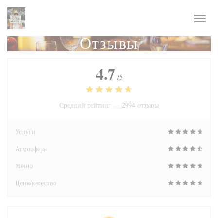
Панель управления cookies
Отзывы
4.7
/5
Средний рейтинг —
2994 отзывы
Услуги
Атмосфера
Меню
Цена/качество