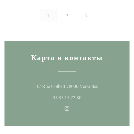
1
2
3
Карта и контакты
((открывается в н
17 Rue Colbert 78000 Versailles
01 85 15 22 80
Instagram ((открывается в но