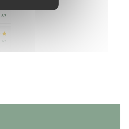
5
/5
:
5
/5
: