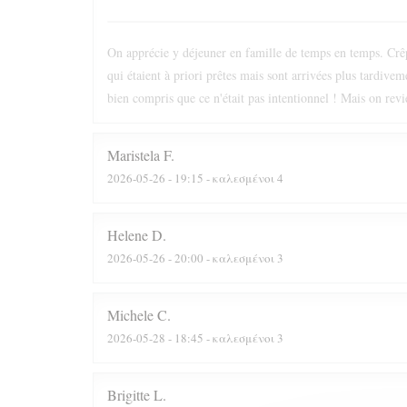
On apprécie y déjeuner en famille de temps en temps. Crêpe
qui étaient à priori prêtes mais sont arrivées plus tardive
bien compris que ce n'était pas intentionnel ! Mais on revi
Maristela
F
2026-05-26
- 19:15 - καλεσμένοι 4
Helene
D
2026-05-26
- 20:00 - καλεσμένοι 3
Michele
C
2026-05-28
- 18:45 - καλεσμένοι 3
Brigitte
L