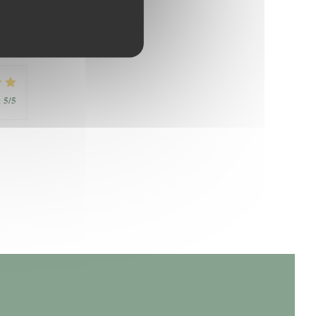
5
/5
:
5
/5
: