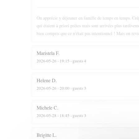
On apprécie y déjeuner en famille de temps en temps. Crêpe
qui étaient à priori prêtes mais sont arrivées plus tardive
bien compris que ce n'était pas intentionnel ! Mais on revi
Maristela
F
2026-05-26
- 19:15 - guests 4
Helene
D
2026-05-26
- 20:00 - guests 3
Michele
C
2026-05-28
- 18:45 - guests 3
Brigitte
L