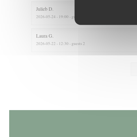
Julieb
D
2026-05-24
- 19:00 - guests 2
Laura
G
2026-05-22
- 12:30 - guests 2