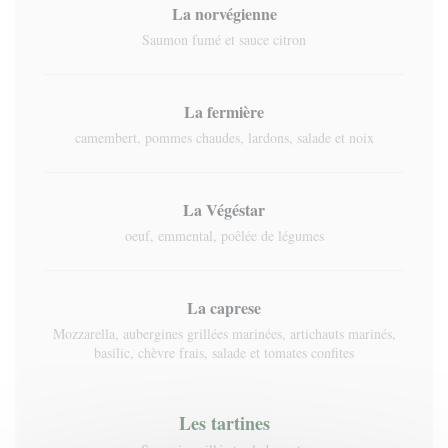
La norvégienne
Saumon fumé et sauce citron
La fermière
camembert, pommes chaudes, lardons, salade et noix
La Végéstar
oeuf, emmental, poêlée de légumes
La caprese
Mozzarella, aubergines grillées marinées, artichauts marinés,
basilic, chèvre frais, salade et tomates confites
Les tartines