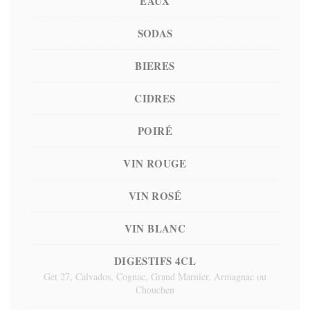
EAUX
SODAS
BIERES
CIDRES
POIRÉ
VIN ROUGE
VIN ROSÉ
VIN BLANC
DIGESTIFS 4CL
Get 27, Calvados, Cognac, Grand Marnier, Armagnac ou
Chouchen