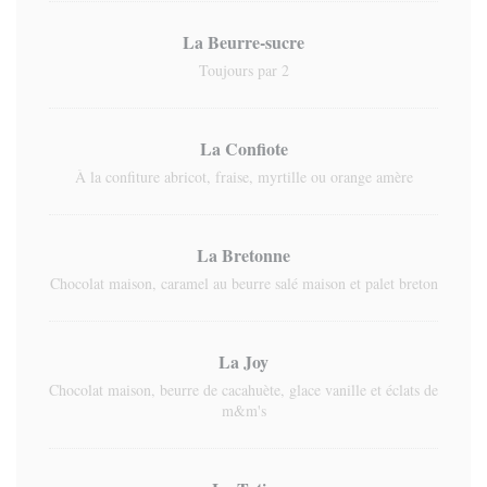
La Beurre-sucre
Toujours par 2
La Confiote
À la confiture abricot, fraise, myrtille ou orange amère
La Bretonne
Chocolat maison, caramel au beurre salé maison et palet breton
La Joy
Chocolat maison, beurre de cacahuète, glace vanille et éclats de
m&m's