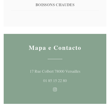
BOISSONS CHAUDES
Mapa e Contacto
((abre numa nova j
17 Rue Colbert 78000 Versailles
01 85 15 22 80
Instagram ((abre numa nova ja