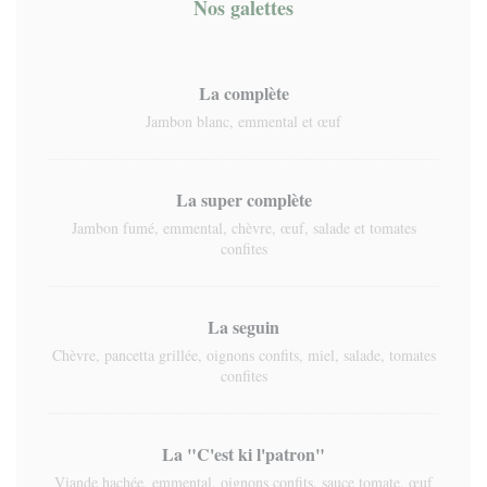
Nos galettes
La complète
Jambon blanc, emmental et œuf
La super complète
Jambon fumé, emmental, chèvre, œuf, salade et tomates
confites
La seguin
Chèvre, pancetta grillée, oignons confits, miel, salade, tomates
confites
La "C'est ki l'patron"
Viande hachée, emmental, oignons confits, sauce tomate, œuf