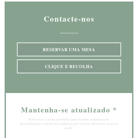
Contacte-nos
RESERVAR UMA MESA
CLIQUE E RECOLHA
Mantenha-se atualizado
*
Subscrever a nossa newsletter para receber comunicações
personalizadas e ofertas de marketing por correio eletrónico da nossa
parte.