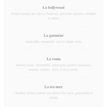
La bollywood
Poulet mariné aux épices Tandoori, poivrons marinés, cheddar
et salade
La guéméné
Andouille, emmental, œuf et salade verte
La roma
Jambon fumé, mozzarella, aubergines grillées marinées,
tomates confites, huile d'olive basilic
La tex-mex
Cheddar, poulet mariné aux épices Tex-mex, guacamole et
salade