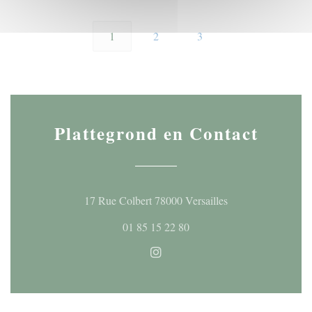
1
2
3
Plattegrond en Contact
((opent in een nieu
17 Rue Colbert 78000 Versailles
01 85 15 22 80
Instagram ((opent in een nieuw