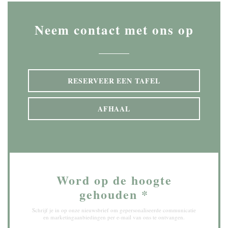
Neem contact met ons op
RESERVEER EEN TAFEL
AFHAAL
Word op de hoogte
gehouden
*
Schrijf je in op onze nieuwsbrief om gepersonaliseerde communicatie
en marketingaanbiedingen per e-mail van ons te ontvangen.