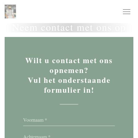
Cookies beheer paneel
Neem contact met ons op
Wilt u contact met ons
opnemen?
Vul het onderstaande
formulier in!