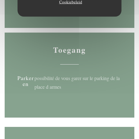
Cookiebeleid
11:30 - 22:30
Toegang
Parker
possibilité de vous garer sur le parking de la
en
place d armes