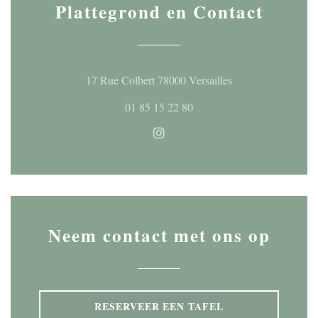
Plattegrond en Contact
((opent in een nieu
17 Rue Colbert 78000 Versailles
01 85 15 22 80
Instagram ((opent in een nieuw
Neem contact met ons op
RESERVEER EEN TAFEL