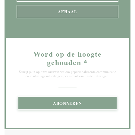
AFHAAL
Word op de hoogte
gehouden
*
Schrijf je in op onze nieuwsbrief om gepersonaliseerde communicatie
en marketingaanbiedingen per e-mail van ons te ontvangen.
ABONNEREN