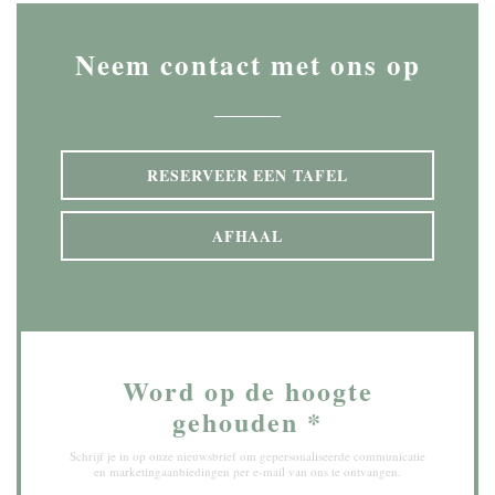
Neem contact met ons op
RESERVEER EEN TAFEL
AFHAAL
Word op de hoogte
gehouden
*
Schrijf je in op onze nieuwsbrief om gepersonaliseerde communicatie
en marketingaanbiedingen per e-mail van ons te ontvangen.