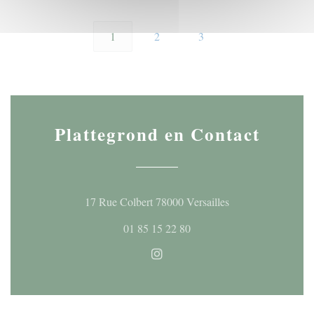
1
2
3
Plattegrond en Contact
((opent in een nieu
17 Rue Colbert 78000 Versailles
01 85 15 22 80
Instagram ((opent in een nieuw