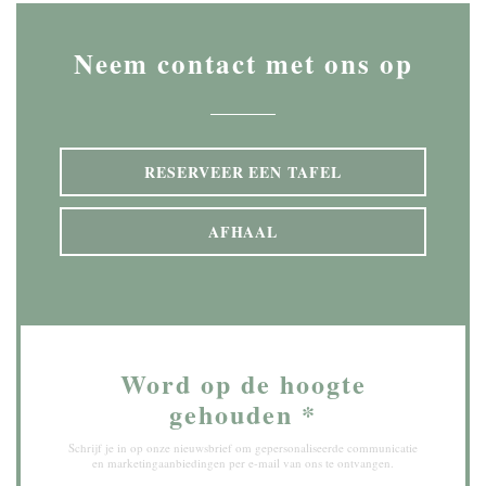
Neem contact met ons op
RESERVEER EEN TAFEL
AFHAAL
Word op de hoogte
gehouden
*
Schrijf je in op onze nieuwsbrief om gepersonaliseerde communicatie
en marketingaanbiedingen per e-mail van ons te ontvangen.