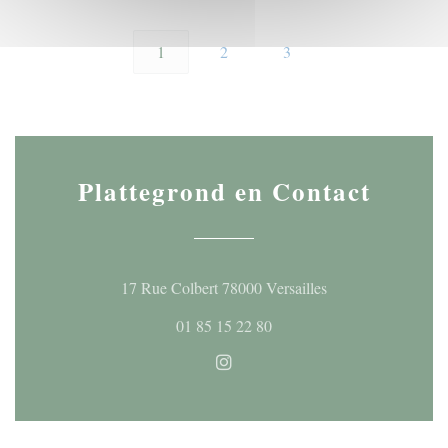
1
2
3
Plattegrond en Contact
((opent in een nieu
17 Rue Colbert 78000 Versailles
01 85 15 22 80
Instagram ((opent in een nieuw