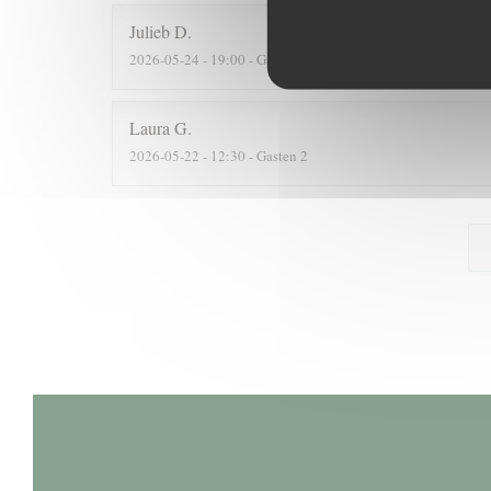
Julieb
D
2026-05-24
- 19:00 - Gasten 2
Laura
G
2026-05-22
- 12:30 - Gasten 2