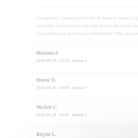
On apprécie y déjeuner en famille de temps en temps. Crêpe
qui étaient à priori prêtes mais sont arrivées plus tardive
bien compris que ce n'était pas intentionnel ! Mais on revi
Maristela
F
2026-05-26
- 19:15 - Gasten 4
Helene
D
2026-05-26
- 20:00 - Gasten 3
Michele
C
2026-05-28
- 18:45 - Gasten 3
Brigitte
L