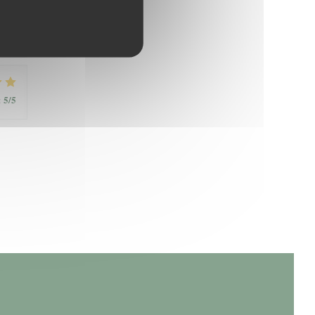
5
/5
:
5
/5
: