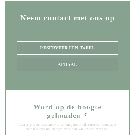
Neem contact met ons op
RESERVEER EEN TAFEL
AFHAAL
Word op de hoogte
gehouden
*
Schrijf je in op onze nieuwsbrief om gepersonaliseerde communicatie
en marketingaanbiedingen per e-mail van ons te ontvangen.