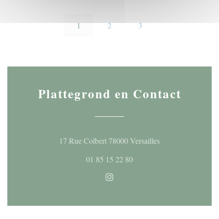
1
2
3
Plattegrond en Contact
((opent in een nieu
17 Rue Colbert 78000 Versailles
01 85 15 22 80
Instagram ((opent in een nieuw