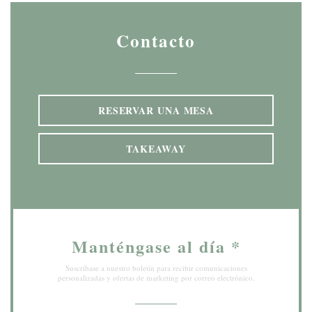
Contacto
RESERVAR UNA MESA
TAKEAWAY
Manténgase al día
*
Suscríbase a nuestro boletín para recibir comunicaciones
personalizadas y ofertas de marketing por correo electrónico.