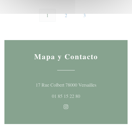
1
2
3
Mapa y Contacto
((abre en una nuev
17 Rue Colbert 78000 Versailles
01 85 15 22 80
Instagram ((abre en una nueva 