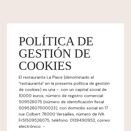
POLÍTICA DE
GESTIÓN DE
COOKIES
El restaurante La Place (denominado el
"restaurante" en la presente política de gestión
de cookies) es una -, con un capital social de
10000 euros, número de registro comercial:
509526075 (número de identificación fiscal
50952607500023), con domicilio social en 17
rue Colbert 78000 Versailles, número de IVA:
Fr51509526075, teléfono: 0139490952, correo
electrónico: -.