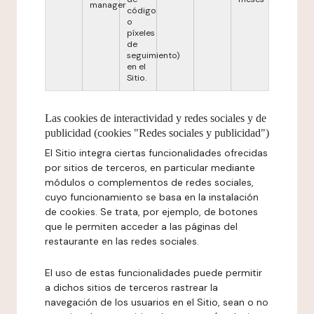
manager
código
o
píxeles
de
seguimiento)
en el
Sitio.
Las cookies de interactividad y redes sociales y de
publicidad (cookies "Redes sociales y publicidad")
El Sitio integra ciertas funcionalidades ofrecidas
por sitios de terceros, en particular mediante
módulos o complementos de redes sociales,
cuyo funcionamiento se basa en la instalación
de cookies. Se trata, por ejemplo, de botones
que le permiten acceder a las páginas del
restaurante en las redes sociales.
El uso de estas funcionalidades puede permitir
a dichos sitios de terceros rastrear la
navegación de los usuarios en el Sitio, sean o no