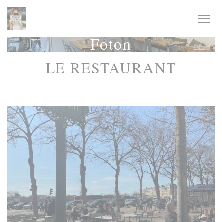
Cookie- hanteringspanel
Foton
LE RESTAURANT