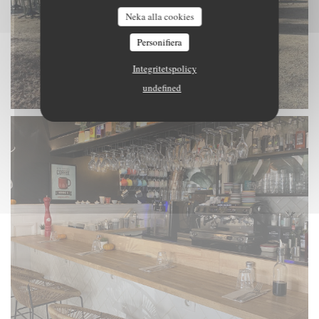
Neka alla cookies
Personifiera
Integritetspolicy
undefined