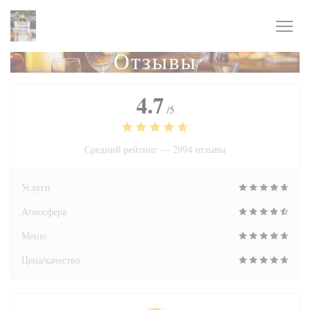
Панель управления cookies
Отзывы
4.7
/5
Средний рейтинг —
2994 отзывы
Услуги
Атмосфера
Меню
Цена/качество