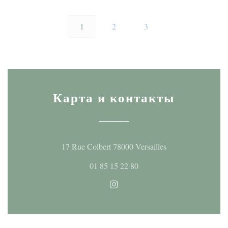
1
2
3
Карта и контакты
((открывается в н
17 Rue Colbert 78000 Versailles
01 85 15 22 80
Instagram ((открывается в но