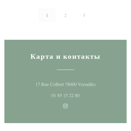
1
2
3
Карта и контакты
((открывается в н
17 Rue Colbert 78000 Versailles
01 85 15 22 80
Instagram ((открывается в но