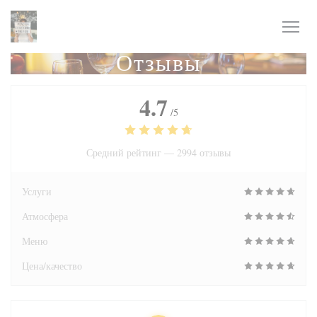
Панель управления cookies
Отзывы
4.7
/5
Средний рейтинг —
2994 отзывы
Услуги
Атмосфера
Меню
Цена/качество