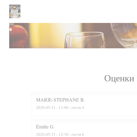
Панель управления cookies
Оценки 
MARIE-STEPHANE
B
2026-05-31
- 13:00 - гости 4
Émilie
G
2026-05-31
- 12:30 - гости 6