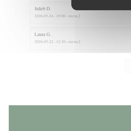
Julieb
D
2026-05-24
- 19:00 - гости 2
Laura
G
2026-05-22
- 12:30 - гости 2