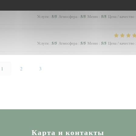
5
/5
5
/5
5
/5
Услуги
:
Атмосфера
:
Меню
:
Цена / качество
5
/5
5
/5
5
/5
Услуги
:
Атмосфера
:
Меню
:
Цена / качество
1
2
3
Карта и контакты