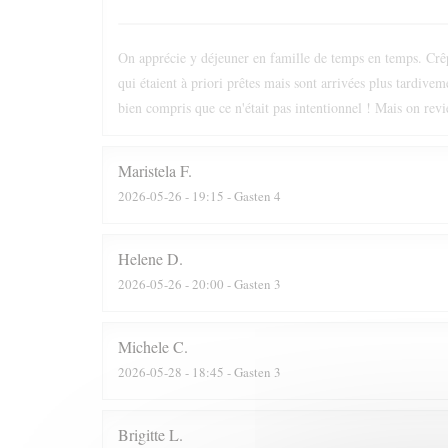
On apprécie y déjeuner en famille de temps en temps. Crêpe
qui étaient à priori prêtes mais sont arrivées plus tardive
bien compris que ce n'était pas intentionnel ! Mais on revi
Maristela
F
2026-05-26
- 19:15 - Gasten 4
Helene
D
2026-05-26
- 20:00 - Gasten 3
Michele
C
2026-05-28
- 18:45 - Gasten 3
Brigitte
L