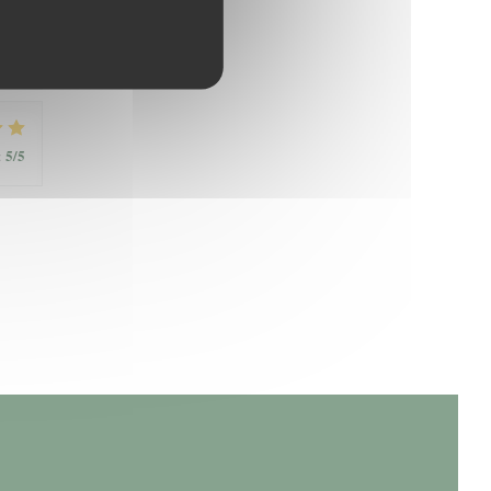
5
/5
:
5
/5
: