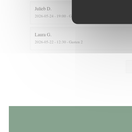
Julieb
D
2026-05-24
- 19:00 - Gasten 2
Laura
G
2026-05-22
- 12:30 - Gasten 2