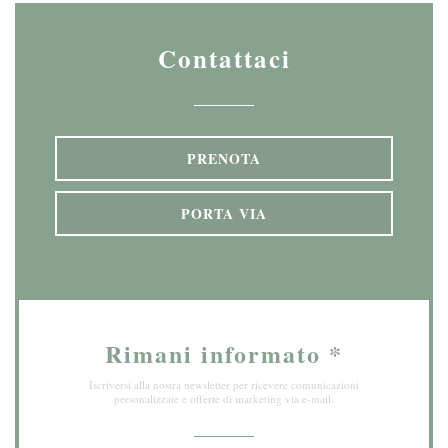
Contattaci
PRENOTA
PORTA VIA
Rimani informato
*
Iscriversi alla nostra newsletter per ricevere comunicazioni
personalizzate e offerte di marketing via e-mail.