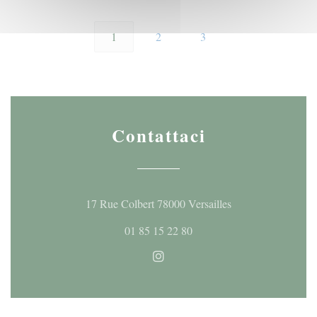
1
2
3
Contattaci
((apre una nuova fi
17 Rue Colbert 78000 Versailles
01 85 15 22 80
Instagram ((apre una nuova fine