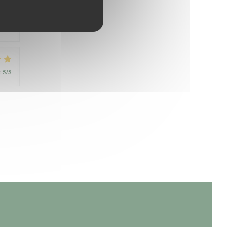
5
/5
:
5
/5
: