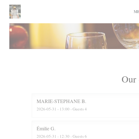
Personalizing your cookie choices
M
Our 
MARIE-STEPHANE
B
2026-05-31
- 13:00 - Guests 4
Émilie
G
2026-05-31
- 12:30 - Guests 6