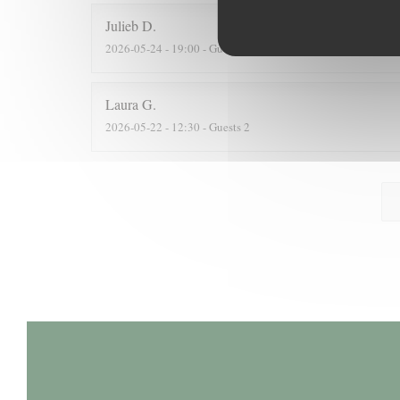
Julieb
D
2026-05-24
- 19:00 - Guests 2
Laura
G
2026-05-22
- 12:30 - Guests 2