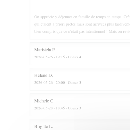
On apprécie y déjeuner en famille de temps en temps. Crêpe
qui étaient à priori prêtes mais sont arrivées plus tardive
bien compris que ce n'était pas intentionnel ! Mais on revi
Maristela
F
2026-05-26
- 19:15 - Guests 4
Helene
D
2026-05-26
- 20:00 - Guests 3
Michele
C
2026-05-28
- 18:45 - Guests 3
Brigitte
L