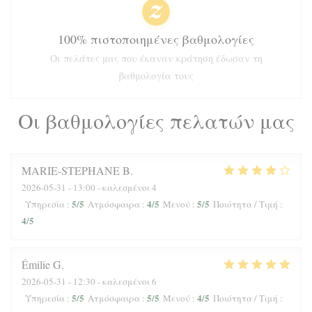
100% πιστοποιημένες βαθμολογίες
Οι πελάτες μας που έκαναν κράτηση έδωσαν τη
βαθμολογία τους
Οι βαθμολογίες πελατών μας
MARIE-STEPHANE
B
2026-05-31
- 13:00 - καλεσμένοι 4
5
/5
4
/5
5
/5
Υπηρεσία
:
Ατμόσφαιρα
:
Μενού
:
Ποιότητα / Τιμή
:
4
/5
Émilie
G
2026-05-31
- 12:30 - καλεσμένοι 6
5
/5
5
/5
4
/5
Υπηρεσία
:
Ατμόσφαιρα
:
Μενού
:
Ποιότητα / Τιμή
: