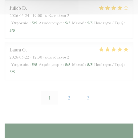
Julieb
D
2026-05-24
- 19:00 - καλεσμένοι 2
5
/5
5
/5
5
/5
Υπηρεσία
:
Ατμόσφαιρα
:
Μενού
:
Ποιότητα / Τιμή
:
5
/5
Laura
G
2026-05-22
- 12:30 - καλεσμένοι 2
5
/5
5
/5
5
/5
Υπηρεσία
:
Ατμόσφαιρα
:
Μενού
:
Ποιότητα / Τιμή
:
5
/5
1
2
3