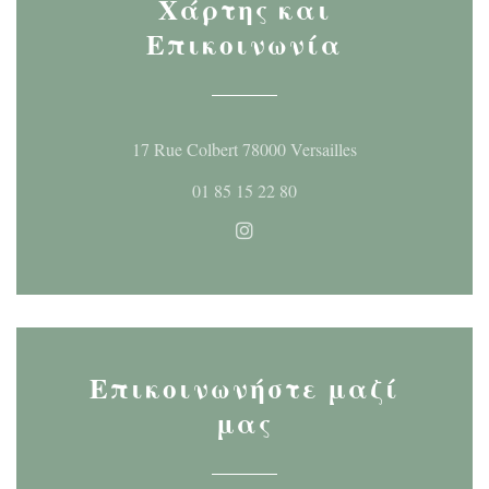
Χάρτης και
Επικοινωνία
((ανοίγει σε νέο
17 Rue Colbert 78000 Versailles
01 85 15 22 80
Instagram ((ανοίγει σε νέο 
Επικοινωνήστε μαζί
μας