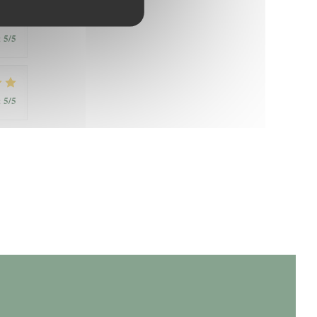
5
/5
:
5
/5
: