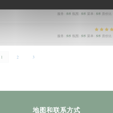
5
/5
5
/5
5
/5
服务
:
氛围
:
菜单
:
质价比
5
/5
5
/5
5
/5
服务
:
氛围
:
菜单
:
质价比
1
2
3
地图和联系方式