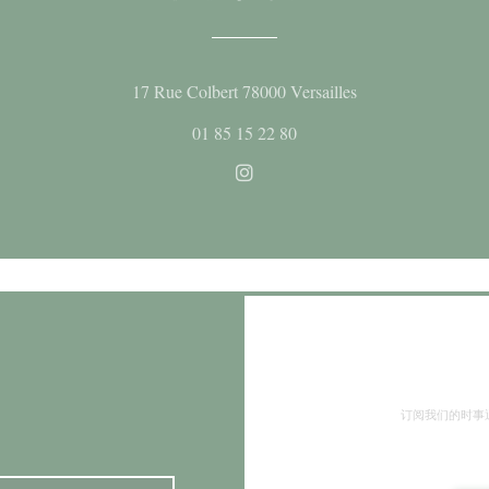
((在新窗口中打开)
17 Rue Colbert 78000 Versailles
01 85 15 22 80
Instagram ((在新窗口中打开)
订阅我们的时事