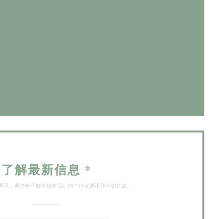
)
)
了解最新信息
*
通讯，通过电子邮件接收我们的个性化通讯和营销优惠。