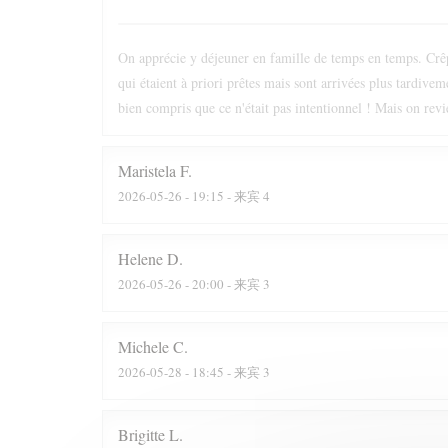
On apprécie y déjeuner en famille de temps en temps. Crêpe
qui étaient à priori prêtes mais sont arrivées plus tardive
bien compris que ce n'était pas intentionnel ! Mais on revi
Maristela
F
2026-05-26
- 19:15 - 来宾 4
Helene
D
2026-05-26
- 20:00 - 来宾 3
Michele
C
2026-05-28
- 18:45 - 来宾 3
Brigitte
L