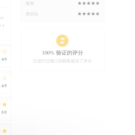
菜单
质价比
ées
n a
100% 验证的评分
4
/5
:
仅进行过预订的顾客提供了评分
4
/5
:
5
/5
: