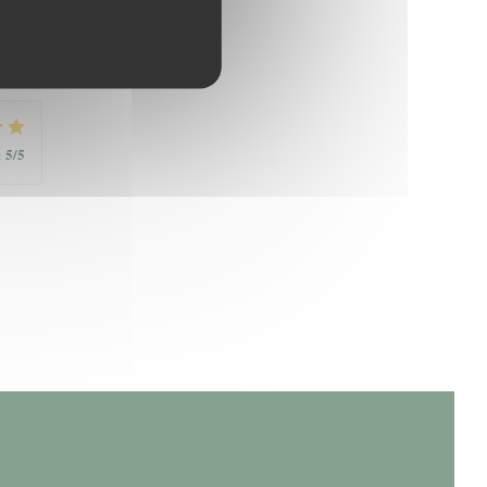
5
/5
:
5
/5
: