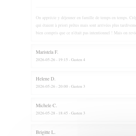
On apprécie y déjeuner en famille de temps en temps. Crêpe
qui étaient à priori prêtes mais sont arrivées plus tardive
bien compris que ce n'était pas intentionnel ! Mais on revi
Maristela
F
2026-05-26
- 19:15 - Gasten 4
Helene
D
2026-05-26
- 20:00 - Gasten 3
Michele
C
2026-05-28
- 18:45 - Gasten 3
Brigitte
L