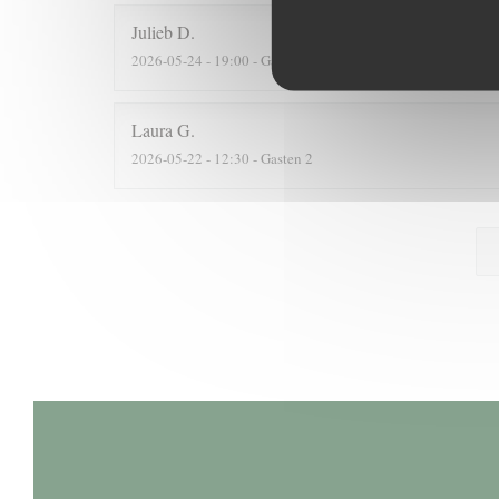
Julieb
D
2026-05-24
- 19:00 - Gasten 2
Laura
G
2026-05-22
- 12:30 - Gasten 2