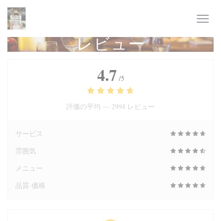
クッキー利用の管理について
レビュー
4.7
/5
評価の平均 —
2994 レビュー
サービス
雰囲気
メニュー
品質-価格