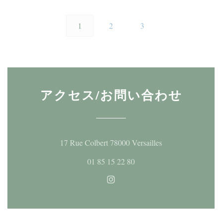
1
2
3
アクセス/お問い合わせ
((新しいウィンド
17 Rue Colbert 78000 Versailles
01 85 15 22 80
Instagram ((新しいウィン