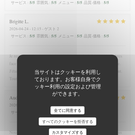
5
/5
5
/5
5
/5
5
/5
サービス
:
雰囲気
:
メニュー
:
品質-価格
:
Brigitte
L
2026-04-24
- 12:15 - ゲスト 2
5
/5
5
/5
5
/5
5
/5
サービス
:
雰囲気
:
メニュー
:
品質-価格
:
Je recommande cette adresse; très bien située, à l'ombre des arbres
face à l'entrée du chateau. La proposition du jour était excellente.
J'étais accompagnée d'une enfant; elle a été servie très rapidement.
当サイトはクッキーを利用し
ております。お客様自身でク
Tout était bon. La crêpe dessert du jour originale
ッキー利用の設定および管理
ができます。
Audrey
F
2026-05-16
- 19:45 - ゲスト 4
全てに同意する
5
/5
5
/5
5
/5
4
/5
サービス
:
雰囲気
:
メニュー
:
品質-価格
:
すべてのクッキーを拒否する
Nous nous sommes régalés, joli restaurant, bonne ambiance. Nous
カスタマイズする