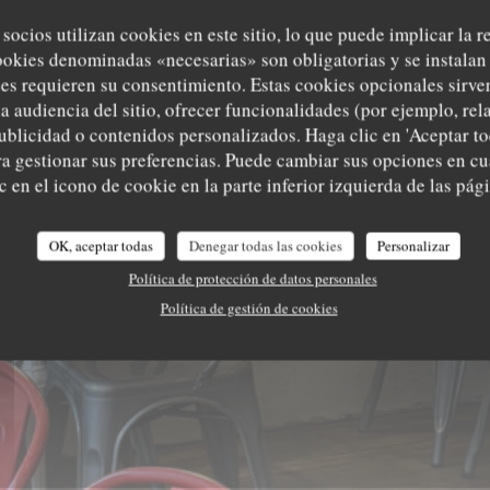
 socios utilizan cookies en este sitio, lo que puede implicar la 
ookies denominadas «necesarias» son obligatorias y se instalan 
es requieren su consentimiento. Estas cookies opcionales sirven
a audiencia del sitio, ofrecer funcionalidades (por ejemplo, re
ublicidad o contenidos personalizados. Haga clic en 'Aceptar to
ara gestionar sus preferencias. Puede cambiar sus opciones en 
 en el icono de cookie en la parte inferior izquierda de las pági
OK, aceptar todas
Denegar todas las cookies
Personalizar
Política de protección de datos personales
Política de gestión de cookies