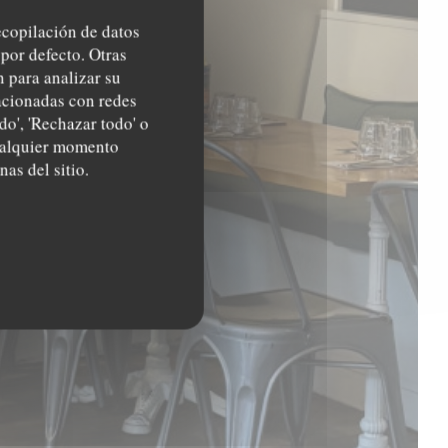
recopilación de datos
por defecto. Otras
 para analizar su
lacionadas con redes
do', 'Rechazar todo' o
cualquier momento
nas del sitio.