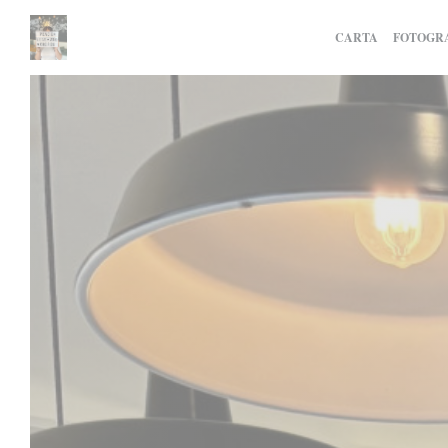
Personalización de sus opciones de cookies
CARTA
FOTOGR