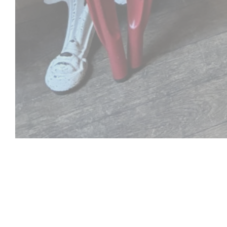
La Place