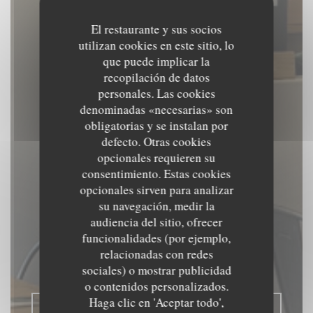
El restaurante y sus socios
utilizan cookies en este sitio, lo
que puede implicar la
recopilación de datos
personales. Las cookies
denominadas «necesarias» son
obligatorias y se instalan por
defecto. Otras cookies
opcionales requieren su
consentimiento. Estas cookies
opcionales sirven para analizar
su navegación, medir la
audiencia del sitio, ofrecer
La Place
funcionalidades (por ejemplo,
relacionadas con redes
CREPERÍA
|
VERSAILLES
sociales) o mostrar publicidad
o contenidos personalizados.
Haga clic en 'Aceptar todo',
RESERVAR UNA MESA