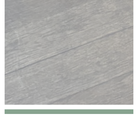
La Place