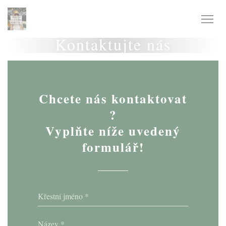
Panel pro správu cookies
Kontaktujte nás
Chcete nás kontaktovat
?
Vyplňte níže uvedený
formulář!