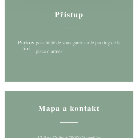
Přístup
Parkov
possibilité de vous garer sur le parking de la
ání
place d armes
Mapa a kontakt
((otevře se v nové
17 Rue Colbert 78000 Versailles