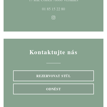
01 85 15 22 80
Instagram ((otevře se v novém
Kontaktujte nás
REZERVOVAT STŮL
ODNÉST