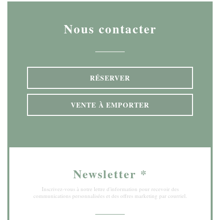
Nous contacter
RÉSERVER
VENTE À EMPORTER
Newsletter
*
Inscrivez-vous à notre lettre d'information pour recevoir des
communications personnalisées et des offres marketing par courriel.