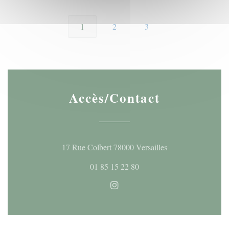
1
2
3
Accès/Contact
((ouvre une nouvell
17 Rue Colbert 78000 Versailles
01 85 15 22 80
Instagram ((ouvre une nouvelle