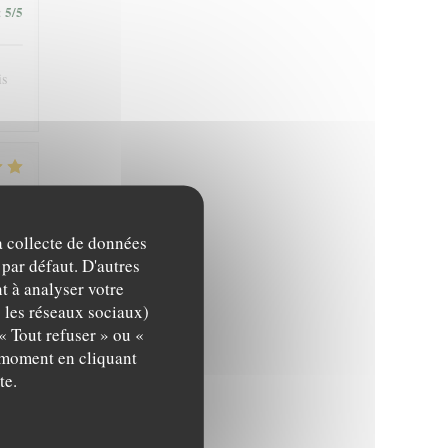
5
/5
:
is
4
/5
:
la collecte de données
 par défaut. D'autres
t à analyser votre
c les réseaux sociaux)
« Tout refuser » ou «
4
/5
:
t moment en cliquant
te.