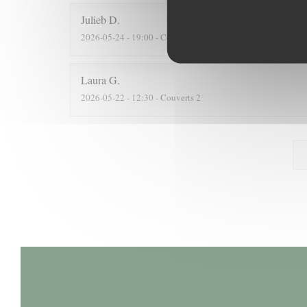
Julieb
D
2026-05-24
- 19:00 - Couverts 2
Laura
G
2026-05-22
- 12:30 - Couverts 2