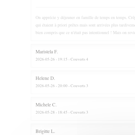
On apprécie y déjeuner en famille de temps en temps. Crêpe
qui étaient à priori prêtes mais sont arrivées plus tardive
bien compris que ce n'était pas intentionnel ! Mais on revi
Maristela
F
2026-05-26
- 19:15 - Couverts 4
Helene
D
2026-05-26
- 20:00 - Couverts 3
Michele
C
2026-05-28
- 18:45 - Couverts 3
Brigitte
L