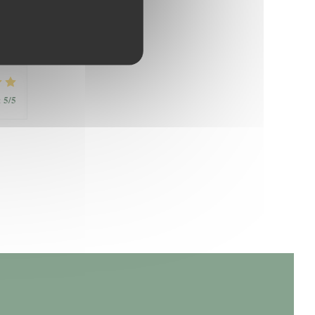
5
/5
:
5
/5
: