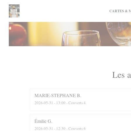
Personnalisation de vos choix en matière de cookies
CARTES & 
Les a
MARIE-STEPHANE
B
2026-05-31
- 13:00 - Couverts 4
Émilie
G
2026-05-31
- 12:30 - Couverts 6